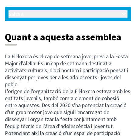
Salta a:
Quant a aquesta assemblea
La Fil·loxera és el cap de setmana jove, previ a la Festa
Major d'Alella. És un cap de setmana destinat a
activitats culturals, d'oci nocturn i participació pensat i
dissenyat per joves per a les adolescents i joves del
poble.
L'origen de l'organització de la Fil·loxera estava amb les
entitats juvenils, també com a element de cohesió
entre aquestes. Des del 2020 s'ha potenciat la creació
d'un grup motor jove que sigui l'encarregat de
dissenyar i organitzar la festa conjuntament amb
l'equip tècnic de l'àrea d'adolescència i joventut.
Potenciant així la creació d'un espai de participació