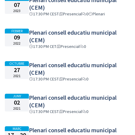
07
(CEM)
2023
17:30 PM CEST
Presencial
0
Plenari
FEBRER
Plenari consell educatiu municipal
09
(CEM)
2022
17:30 PM CET
Presencial
0
OCTUBRE
Plenari consell educatiu municipal
27
(CEM)
2021
17:30 PM CEST
Presencial
0
JUNY
Plenari consell educatiu municipal
02
(CEM)
2021
17:30 PM CEST
Presencial
0
MARÇ
Plenari consell educatiu municipal
17
20
-