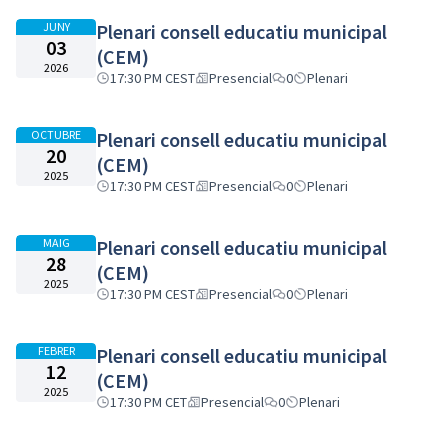
JUNY
Plenari consell educatiu municipal
03
(CEM)
2026
17:30 PM CEST
Presencial
0
Plenari
OCTUBRE
Plenari consell educatiu municipal
20
(CEM)
2025
17:30 PM CEST
Presencial
0
Plenari
MAIG
Plenari consell educatiu municipal
28
(CEM)
2025
17:30 PM CEST
Presencial
0
Plenari
FEBRER
Plenari consell educatiu municipal
12
(CEM)
2025
17:30 PM CET
Presencial
0
Plenari