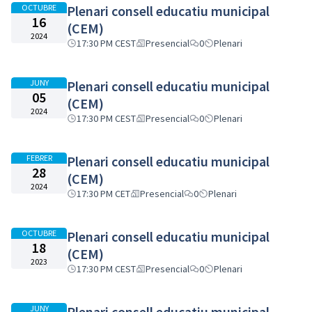
OCTUBRE
Plenari consell educatiu municipal
16
(CEM)
2024
17:30 PM CEST
Presencial
0
Plenari
JUNY
Plenari consell educatiu municipal
05
(CEM)
2024
17:30 PM CEST
Presencial
0
Plenari
FEBRER
Plenari consell educatiu municipal
28
(CEM)
2024
17:30 PM CET
Presencial
0
Plenari
OCTUBRE
Plenari consell educatiu municipal
18
(CEM)
2023
17:30 PM CEST
Presencial
0
Plenari
JUNY
Plenari consell educatiu municipal