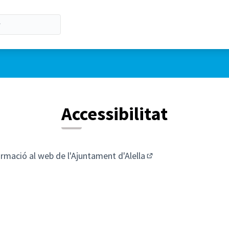
Accessibilitat
ormació al
web de l'Ajuntament d'Alella
(Enllaç extern)