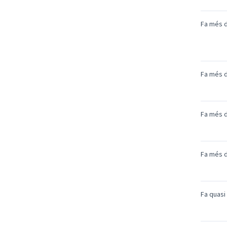
Fa més d
Fa més d
Fa més d
Fa més d
Fa quasi