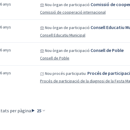
 6 anys
Comissió de cooper
Nou òrgan de participació
Comissió de cooperació internacional
 6 anys
Consell Educatiu M
Nou òrgan de participació
Consell Educatiu Municipal
 6 anys
Consell de Poble
Nou òrgan de participació
Consell de Poble
 6 anys
Procés de participaci
Nou procés participatiu:
Procés de participació de la diagnosi de la Festa Ma
tats per pàgina:
25