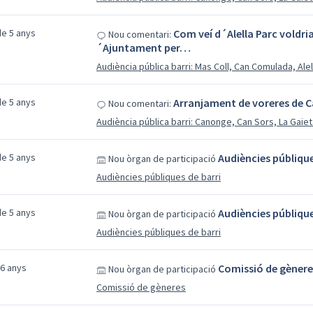
e 5 anys
Com veí d´Alella Parc voldria
Nou comentari:
´Ajuntament per…
Audiència pública barri: Mas Coll, Can Comulada, Ale
e 5 anys
Arranjament de voreres de C
Nou comentari:
Audiència pública barri: Canonge, Can Sors, La Gaiet
e 5 anys
Audiències públique
Nou òrgan de participació
Audiències públiques de barri
e 5 anys
Audiències públique
Nou òrgan de participació
Audiències públiques de barri
 6 anys
Comissió de gènere
Nou òrgan de participació
Comissió de gèneres