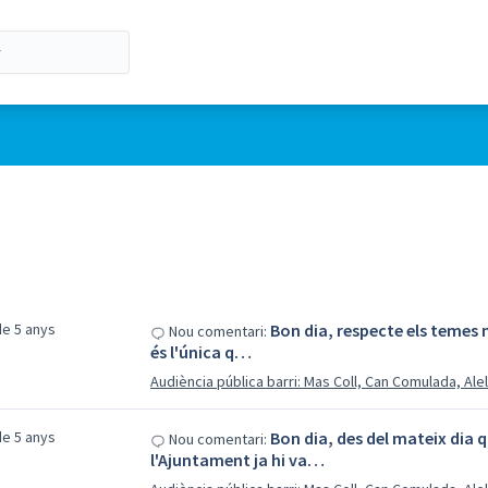
e 5 anys
Bon dia, respecte els temes 
Nou comentari:
és l'única q…
Audiència pública barri: Mas Coll, Can Comulada, Ale
e 5 anys
Bon dia, des del mateix dia 
Nou comentari:
l'Ajuntament ja hi va…